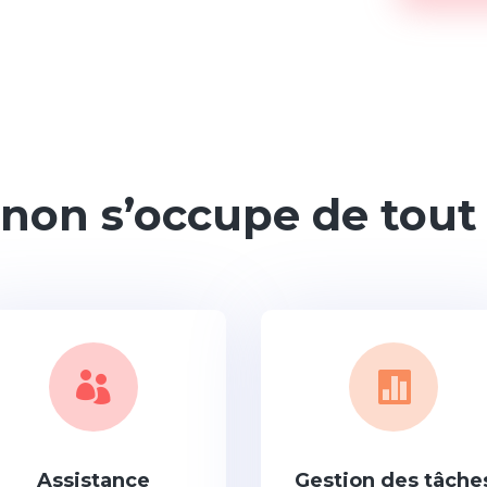
on s’occupe de tout


Assistance
Gestion des tâche