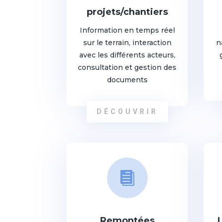
projets/chantiers
Information en temps réel
sur le terrain, interaction
n
avec les différents acteurs,
consultation et gestion des
documents
DÉCOUVRIR

Remontées