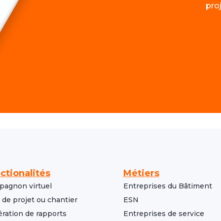
pro
ctionalités
Métiers
agnon virtuel
Entreprises du Bâtiment
i de projet ou chantier
ESN
ration de rapports
Entreprises de service