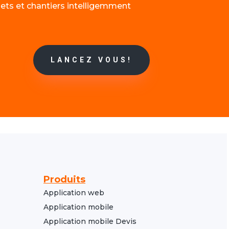
jets et chantiers intelligemment
LANCEZ VOUS!
Produits
Application web
Application mobile
Application mobile Devis