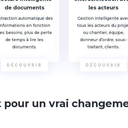
de documents
les acteurs
xtraction automatique des
Gestion intelligente ave
informations en fonction
tous les acteurs du proje
es besoins, plus de perte
ou chantier, équipe,
de temps à lire les
donneur d’ordre, sous-
documents.
traitant, clients.
DÉCOUVRIR
DÉCOUVRIR
t pour un vrai changeme