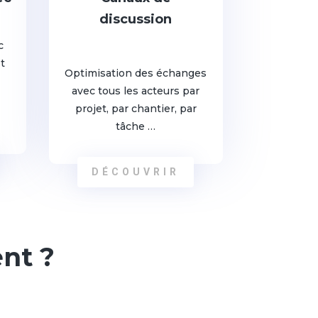
discussion
c
t
Optimisation des échanges
avec tous les acteurs par
projet, par chantier, par
tâche …
DÉCOUVRIR
nt ?