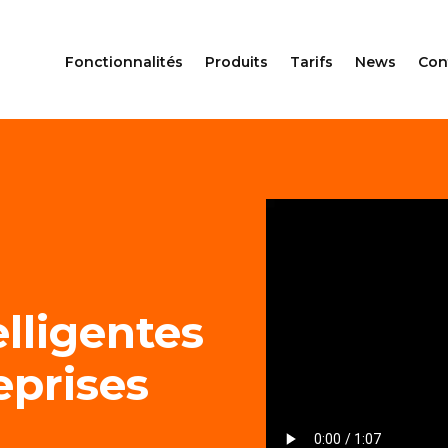
Fonctionnalités
Produits
Tarifs
News
Con
S
elligentes
eprises