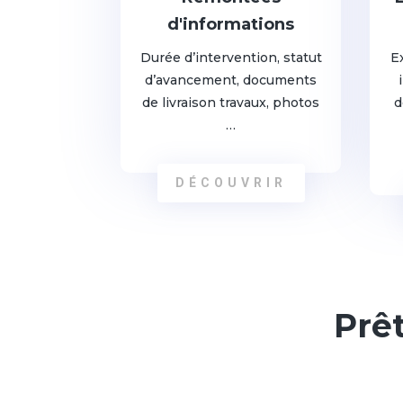
d'informations
Durée d’intervention, statut
E
d’avancement, documents
de livraison travaux, photos
d
…
DÉCOUVRIR
Prê