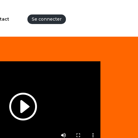
tact
Se connecter