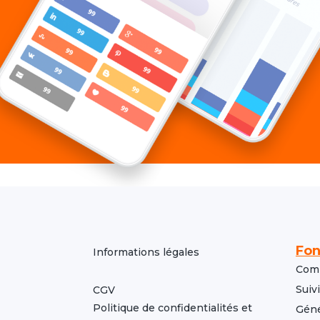
Fon
Informations légales
Comp
Suiv
CGV
Politique de confidentialités et
Géné