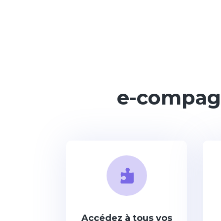
e-compagn

Accédez à tous vos