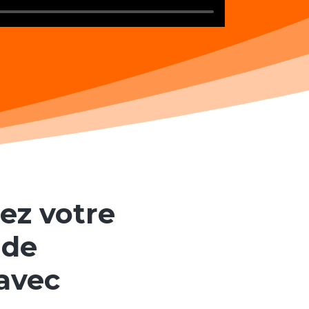
ez votre
 de
 avec