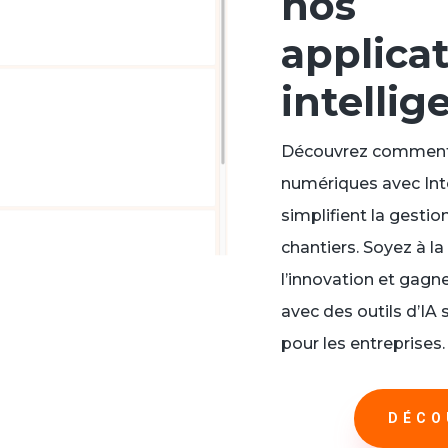
nos
applica
intellig
Découvrez comment 
numériques avec Intel
simplifient la gestio
chantiers. Soyez à la
l’innovation et gagn
avec des outils d’IA
pour les entreprises.
DÉCO