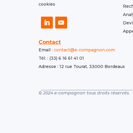
cookies
Rech
Anal
Devi
Appe
Contact
Email :
contact@e-compagnon.com
Tél. : (33) 6 16 61 41 01
Adresse : 12 rue Tourat, 33000 Bordeaux
© 2024 e-compagnon tous droits réservés.