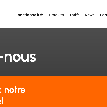
Fonctionnalités
Produits
Tarifs
News
Con
-nous
 notre
l