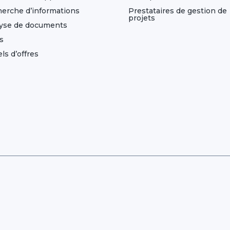
erche d’informations
Prestataires de gestion de
projets
yse de documents
s
ls d’offres