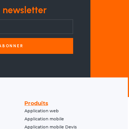
a newsletter
'ABONNER
Produits
Application web
Application mobile
Application mobile Devis